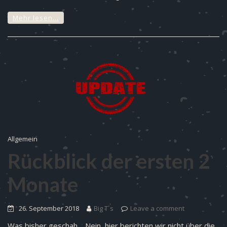
Mehr lesen…
Allgemein
Rückblick der ersten 2
Monate
26. September 2018
Big T´s
Leave a comment
Was bisher geschah… Nein, hier berichten wir nicht über die