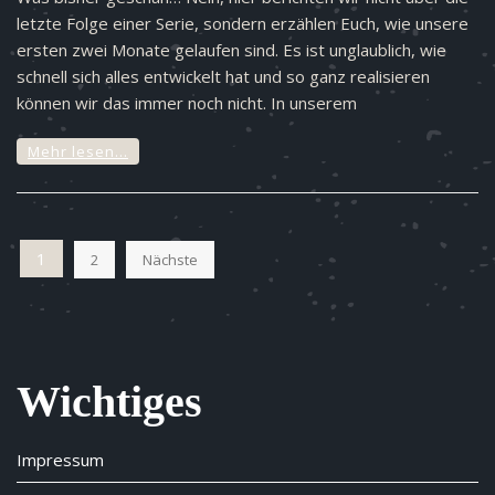
letzte Folge einer Serie, sondern erzählen Euch, wie unsere
ersten zwei Monate gelaufen sind. Es ist unglaublich, wie
schnell sich alles entwickelt hat und so ganz realisieren
können wir das immer noch nicht. In unserem
Mehr lesen…
Beitragsnavigation
1
2
Nächste
Wichtiges
Impressum