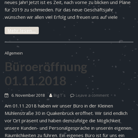
neues Jahr! Jetzt ist es Zeit, nach vorne zu blicken und Pläne
für 2019 zu schmieden. Für das neue Geschäftsjahr
wünschen wir allen viel Erfolg und freuen uns auf viele
Mehr lesen…
Allgemein
Büroeröffnung
01.11.2018
6. November 2018
Big T´s
Leave a comment
Am 01.11.2018 haben wir unser Büro in der Kleinen
Mühlenstraße 30 in Quakenbrück eröffnet. Wir sind endlich
vor Ort präsent und haben demzufolge die Möglichkeit
unsere Kunden- und Personalgespräche in unseren eigenen
Räumlichkeiten zu führen. Ein eigenes Büro ist für uns ein