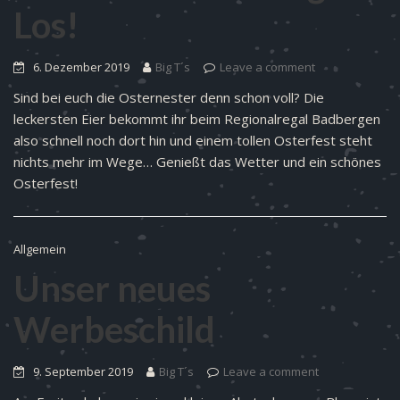
Los!
6. Dezember 2019
Big T´s
Leave a comment
Sind bei euch die Osternester denn schon voll? Die
leckersten Eier bekommt ihr beim Regionalregal Badbergen
also schnell noch dort hin und einem tollen Osterfest steht
nichts mehr im Wege… Genießt das Wetter und ein schönes
Osterfest!
Allgemein
Unser neues
Werbeschild
9. September 2019
Big T´s
Leave a comment