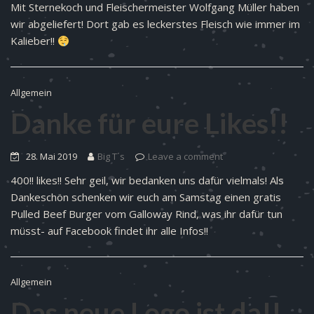
Mit Sternekoch und Fleischermeister Wolfgang Müller haben
wir abgeliefert! Dort gab es leckerstes Fleisch wie immer im
Kalieber!!
Allgemein
Danke für eure Likes!!
28. Mai 2019
Big T´s
Leave a comment
400!! likes!! Sehr geil, wir bedanken uns dafür vielmals! Als
Dankeschön schenken wir euch am Samstag einen gratis
Pulled Beef Burger vom Galloway Rind, was ihr dafür tun
müsst- auf Facebook findet ihr alle Infos!!
Allgemein
Das neue Logo ist da!!