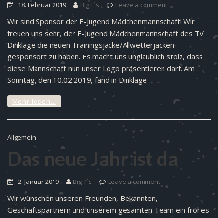
18. Februar 2019
Big T´s
Leave a comment
Wir sind Sponsor der E-Jugend Mädchenmannschaft! Wir
freuen uns sehr, der E-Jugend Mädchenmannschaft des TV
Dinklage die neuen Trainingsjacke/Allwetterjacken
gesponsort zu haben. Es macht uns unglaublich stolz, dass
diese Mannschaft nun unser Logo präsentieren darf. Am
Sonntag, den 10.02.2019, fand in Dinklage
Mehr lesen…
Allgemein
Das neue Jahr ist da
2. Januar 2019
Big T´s
Leave a comment
Wir wünschen unseren Freunden, Bekannten,
Geschäftspartnern und unserem gesamten Team ein frohes