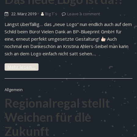
22. März 2019
Big T´s
Leave a comment
Längst überfällig… das „neue Logo“ nun endlich auch auf dem
Schild beim Büro! Vielen Dank an BP-Blueprint GmbH für
eine, erneut perfekt umgesetzte Gestaltung!
Auch
nochmal ein Dankeschön an Kristina Ahlers-Seibel man kann
sich an dem Logo einfach nicht satt sehen…
Mehr lesen…
Allgemein
Regionalregal stellt
Weichen für die
Zukunft