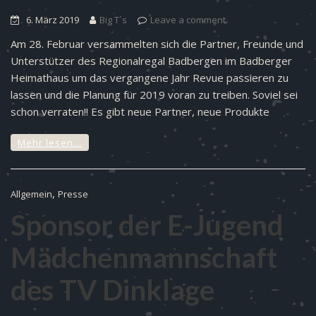
6. März 2019
Big T´s
Leave a comment
Am 28. Februar versammelten sich die Partner, Freunde und
Unterstützer des Regionalregal Badbergen im Badberger
Heimathaus um das vergangene Jahr Revue passieren zu
lassen und die Planung für 2019 voran zu treiben. Soviel sei
schon verraten!! Es gibt neue Partner, neue Produkte
Mehr lesen…
,
Allgemein
Presse
Sponsor der E-Jugend
Mädchenmannschaft
des TV Dinklage